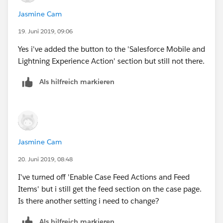
Jasmine Cam
19. Juni 2019, 09:06
Yes i've added the button to the 'Salesforce Mobile and
Lightning Experience Action' section but still not there.
Als hilfreich markieren
Jasmine Cam
20. Juni 2019, 08:48
I've turned off 'Enable Case Feed Actions and Feed
Items' but i still get the feed section on the case page.
Is there another setting i need to change?
Als hilfreich markieren