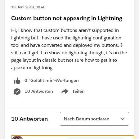
19. Juni 2019, 08:46
Custom button not appearing in Lightning
Hi, i know that custom buttons aren't supported in
lightning but i have used the lightning-configuration
tool and have converted and deployed my buttons. I
still can't get it to show on lightning though, it's on the
page layout in classic but not sure how to get it to
appear on lightning.
0 "Gefällt mir"-Wertungen
10 Antworten
Teilen
Show menu
Sortieren
10 Antworten
Nach Datum sortieren