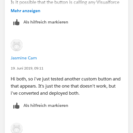
Is it possible that the button is calling any Visualforce
page, and for that Visualforce page "Available for
Mehr anzeigen
Lightning" option is
unchecked
?
Als hilfreich markieren
Jasmine Cam
19. Juni 2019, 09:11
Hi both, so i've just tested another custom button and
that appears. It's just the one that doesn't work, but
i've converted and deployed both.
Als hilfreich markieren