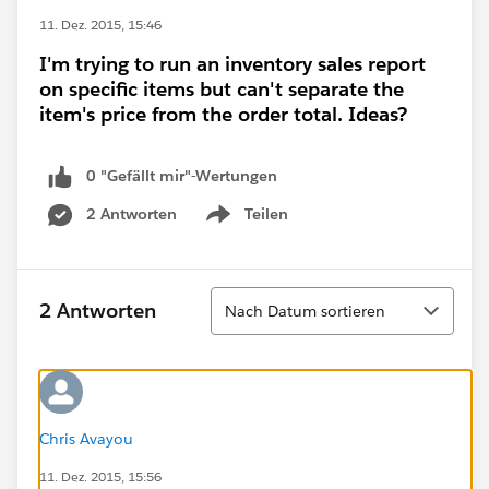
11. Dez. 2015, 15:46
I'm trying to run an inventory sales report
on specific items but can't separate the
item's price from the order total. Ideas?
0 "Gefällt mir"-Wertungen
2 Antworten
Teilen
Show menu
Sortieren
2 Antworten
Nach Datum sortieren
Chris Avayou
11. Dez. 2015, 15:56