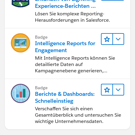
Experience-Berichten & -
Dashboards
Lösen Sie komplexe Reporting-
Herausforderungen in Salesforce.
Badge
Intelligence Reports for
Engagement
Mit Intelligence Reports können Sie
detaillierte Daten auf
Kampagnenebene generieren,
anzeigen und freigeben.
Badge
Berichte & Dashboards:
Schnelleinstieg
Verschaffen Sie sich einen
Gesamtüberblick und untersuchen Sie
wichtige Unternehmensdaten.