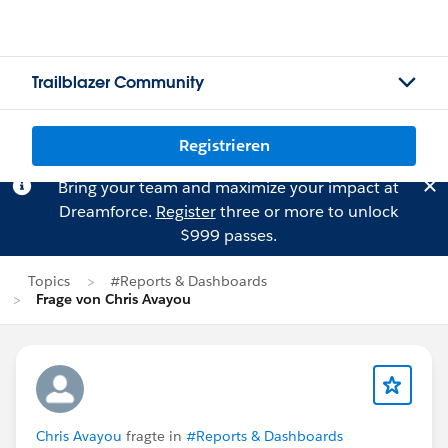
Trailblazer Community
Registrieren
Bring your team and maximize your impact at
Dreamforce.
Register
three or more to unlock
$999 passes.
Topics
#Reports & Dashboards
Frage von Chris Avayou
Chris Avayou
fragte in
#Reports & Dashboards