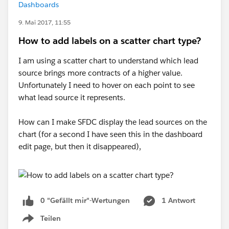
Dashboards
9. Mai 2017, 11:55
How to add labels on a scatter chart type?
I am using a scatter chart to understand which lead
source brings more contracts of a higher value.
Unfortunately I need to hover on each point to see
what lead source it represents.
How can I make SFDC display the lead sources on the
chart (for a second I have seen this in the dashboard
edit page, but then it disappeared),
0 "Gefällt mir"-Wertungen
1 Antwort
Teilen
Show menu