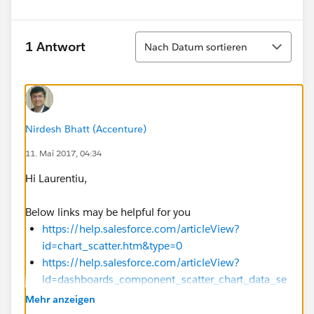
Sortieren
1 Antwort
Nach Datum sortieren
Nirdesh Bhatt (Accenture)
11. Mai 2017, 04:34
Hi Laurentiu,
Below links may be helpful for you
https://help.salesforce.com/articleView?
id=chart_scatter.htm&type=0
https://help.salesforce.com/articleView?
id=dashboards_component_scatter_chart_data_se
ttings.htm&type=0
Mehr anzeigen