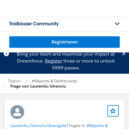
Trailblazer Community
Registrieren
Bring your team and maximize your impact at
Dreamforce.
Register
three or more to unlock
$999 passes.
Topics
#Reports & Dashboards
Frage von Laurentiu Ghenciu
Laurentiu Ghenciu (Avangate)
fragte in
#Reports &