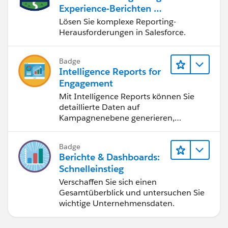
Experience-Berichten & -
Dashboards
Lösen Sie komplexe Reporting-
Herausforderungen in Salesforce.
Badge
Intelligence Reports for
Engagement
Mit Intelligence Reports können Sie
detaillierte Daten auf
Kampagnenebene generieren,
anzeigen und freigeben.
Badge
Berichte & Dashboards:
Schnelleinstieg
Verschaffen Sie sich einen
Gesamtüberblick und untersuchen Sie
wichtige Unternehmensdaten.