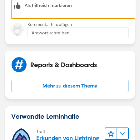
Thanks,
Als hilfreich markieren
Nirdesh.
Kommentar hinzufügen
Antwort schreiben...
Reports & Dashboards
Mehr zu diesem Thema
Verwandte Lerninhalte
Trail
Erkunden von Lightning