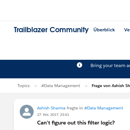
Trailblazer Community
Überblick
Ve
Bring your team 
Topics
#Data Management
Frage von Ashish S
Ashish Sharma
fragte in
#Data Management
27. Feb. 2017, 23:01
Can't figure out this filter logic?