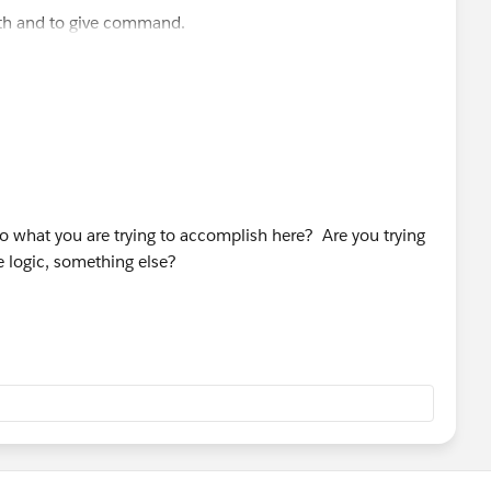
ith and to give command.
ven in ablve logic)
to what you are trying to accomplish here? Are you trying
e logic, something else?