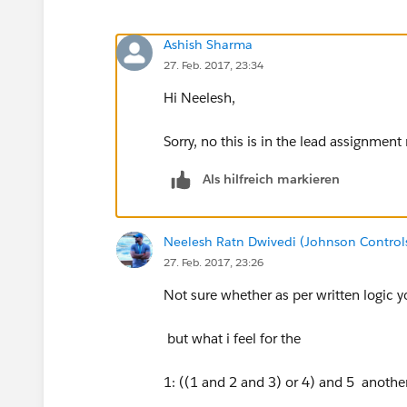
Ashish Sharma
27. Feb. 2017, 23:34
Hi Neelesh,
Sorry, no this is in the lead assignment r
Als hilfreich markieren
Neelesh Ratn Dwivedi (Johnson Control
27. Feb. 2017, 23:26
Not sure whether as per written logic yo
but what i feel for the
1: ((1 and 2 and 3) or 4) and 5 anothe