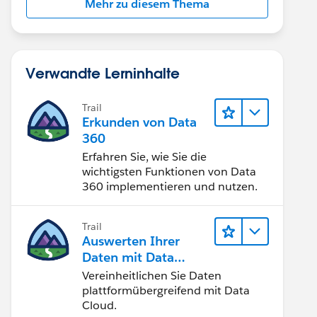
Mehr zu diesem Thema
Verwandte Lerninhalte
Trail
Erkunden von Data
360
Erfahren Sie, wie Sie die
wichtigsten Funktionen von Data
360 implementieren und nutzen.
Trail
Auswerten Ihrer
Daten mit Data
Cloud
Vereinheitlichen Sie Daten
plattformübergreifend mit Data
Cloud.