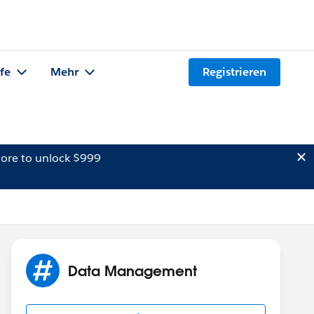
lfe
Mehr
Registrieren
ore to unlock $999
Data Management