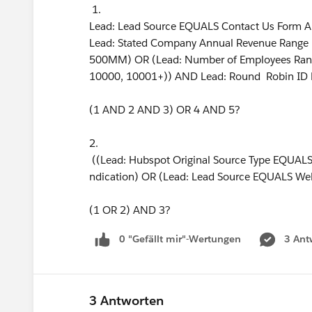
1.
Lead: Lead Source EQUALS Contact Us Form AN
Lead: Stated Company Annual Revenue Ra
500MM) OR (Lead: Number of Employees Ra
10000, 10001+)) AND Lead: Round Robin ID
(1 AND 2 AND 3) OR 4 AND 5?
2.
((Lead: Hubspot Original Source Type EQUALS
ndication) OR (Lead: Lead Source EQUALS We
(1 OR 2) AND 3?
0 "Gefällt mir"-Wertungen
3 Ant
3 Antworten