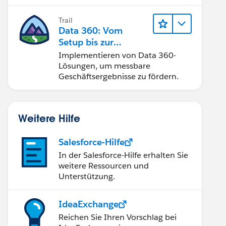
Trail
Data 360: Vom
Setup bis zur
Aktivierung
Implementieren von Data 360-
Lösungen, um messbare
Geschäftsergebnisse zu fördern.
Weitere Hilfe
Salesforce-Hilfe
In der Salesforce-Hilfe erhalten Sie
weitere Ressourcen und
Unterstützung.
IdeaExchange
Reichen Sie Ihren Vorschlag bei