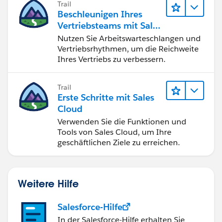
Trail
erfolgreich ab.
Beschleunigen Ihres
Vertriebsteams mit Sales
Engagement
Nutzen Sie Arbeitswarteschlangen und
Vertriebsrhythmen, um die Reichweite
Ihres Vertriebs zu verbessern.
Trail
Erste Schritte mit Sales
Cloud
Verwenden Sie die Funktionen und
Tools von Sales Cloud, um Ihre
geschäftlichen Ziele zu erreichen.
Weitere Hilfe
Salesforce-Hilfe
In der Salesforce-Hilfe erhalten Sie