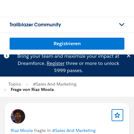
Trailblazer Community
Registrieren
Bring your team and maximize your impact at
Dreamforce.
Register
three or more to unlock
$999 passes.
Topics
#Sales And Marketing
Frage von Riaz Moola
Riaz Moola
fragte in
#Sales And Marketing