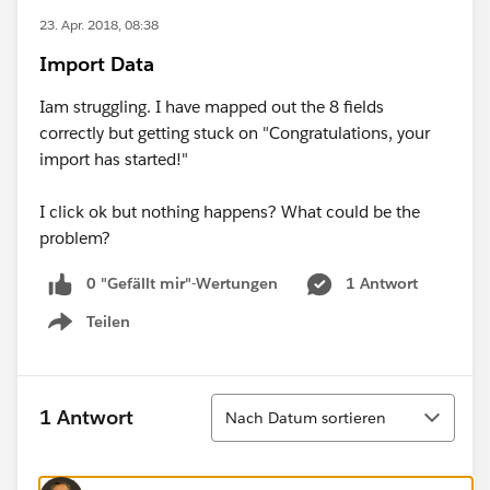
23. Apr. 2018, 08:38
Import Data
Iam struggling. I have mapped out the 8 fields
correctly but getting stuck on "Congratulations, your
import has started!"
I click ok but nothing happens? What could be the
problem?
0 "Gefällt mir"-Wertungen
1 Antwort
Teilen
Show menu
Sortieren
1 Antwort
Nach Datum sortieren