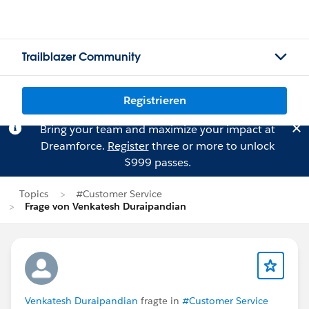
Trailblazer Community
Registrieren
Bring your team and maximize your impact at
Dreamforce.
Register
three or more to unlock
$999 passes.
Topics
#Customer Service
Frage von Venkatesh Duraipandian
Venkatesh Duraipandian
fragte in
#Customer Service