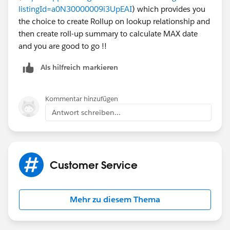
listingId=a0N30000009i3UpEAI
) which provides you
the choice to create Rollup on lookup relationship and
then create roll-up summary to calculate MAX date
and you are good to go !!
Als hilfreich markieren
Kommentar hinzufügen
Antwort schreiben...
Customer Service
Mehr zu diesem Thema