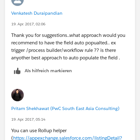
Venkatesh Duraipandian
19. Apr. 2017, 02:06
Thank you for suggestions..what approach would you
recommend to have the field auto popualted.. ex
trigger /process builder/workflow rule ?? is there
anyother best approach to auto populate the field .
Als hilfreich markieren
Pritam Shekhawat (PwC South East Asia Consulting)
19. Apr. 2017, 05:14
You can use Rollup helper
(
https://appexchange.salesforce.com/listingDetail?