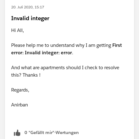
20. Juli 2020, 15:17
Invalid integer
Hi All,
Please help me to understand why I am getting
First
error: Invalid integer: error
.
And what are apartments should I check to resolve
this? Thanks !
Regards,
Anirban
0 "Gefällt mir"-Wertungen