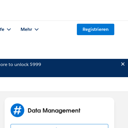
lfe
Mehr
Registrieren
ore to unlock $999
Data Management