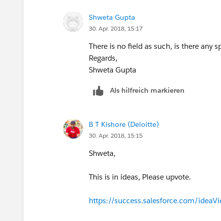
Shweta Gupta
30. Apr. 2018, 15:17
There is no field as such, is there any s
Regards,
Shweta Gupta
Als hilfreich markieren
B T Kishore (Deloitte)
30. Apr. 2018, 15:15
Shweta,
This is in ideas, Please upvote.
https://success.salesforce.com/ide