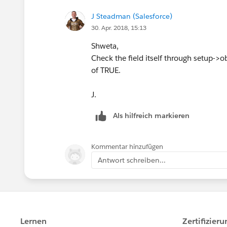
J Steadman (Salesforce)
30. Apr. 2018, 15:13
Shweta,
Check the field itself through setup->obje
of TRUE.
J.
Als hilfreich markieren
Kommentar hinzufügen
Antwort schreiben...