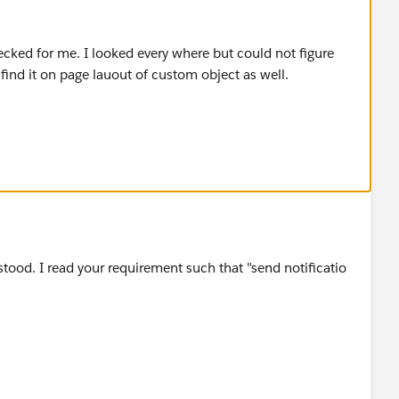
ecked for me. I looked every where but could not figure
 find it on page lauout of custom object as well.
tood. I read your requirement such that "send notificatio