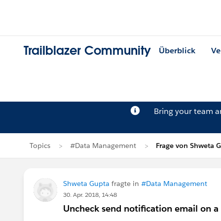
Trailblazer Community
Überblick
Ve
Bring your team 
Topics
#Data Management
Frage von Shweta 
Shweta Gupta
fragte in
#Data Management
30. Apr. 2018, 14:48
Uncheck send notification email on 