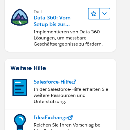
Trail
Data 360: Vom
Setup bis zur
Aktivierung
Implementieren von Data 360-
Lösungen, um messbare
Geschäftsergebnisse zu fördern.
Weitere Hilfe
Salesforce-Hilfe
In der Salesforce-Hilfe erhalten Sie
weitere Ressourcen und
Unterstützung.
IdeaExchange
Reichen Sie Ihren Vorschlag bei