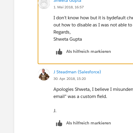
Shweta Gupta
1. Mai 2018, 16:57
I don’t know how but it is bydefault ch
out how to disable as I was not able to
Regards,
Shweta Gupta
Als hilfreich markieren
J Steadman (Salesforce)
30. Apr. 2018, 15:20
Apologies Shweta, I believe I misunders
email" was a custom field.
J.
Als hilfreich markieren