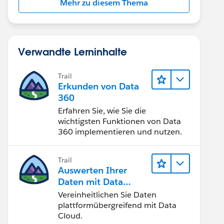
Mehr zu diesem Thema
Verwandte Lerninhalte
Trail
Erkunden von Data
360
Erfahren Sie, wie Sie die
wichtigsten Funktionen von Data
360 implementieren und nutzen.
Trail
Auswerten Ihrer
Daten mit Data
Cloud
Vereinheitlichen Sie Daten
plattformübergreifend mit Data
Cloud.