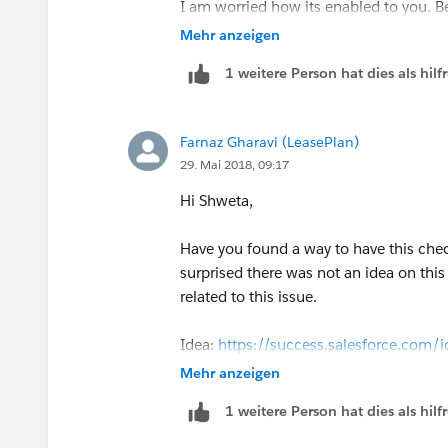
I am worried how its enabled to you. Be
Mehr anzeigen
1 weitere Person hat dies als hi
Farnaz Gharavi (LeasePlan)
29. Mai 2018, 09:17
Hi Shweta,
Have you found a way to have this che
surprised there was not an idea on thi
related to this issue.
Idea:
https://success.salesforce.co
Mehr anzeigen
1 weitere Person hat dies als hi