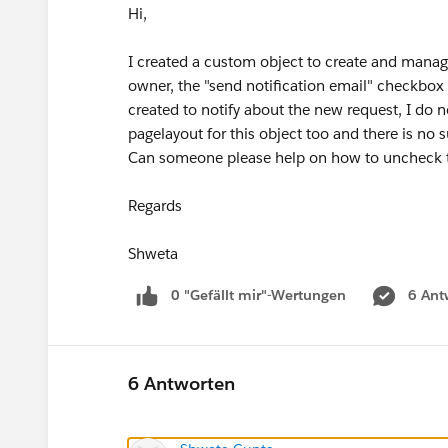
Hi,
I created a custom object to create and manag
owner, the "send notification email" checkbox 
created to notify about the new request, I do 
pagelayout for this object too and there is no 
Can someone please help on how to uncheck t
Regards
Shweta
0 "Gefällt mir"-Wertungen
6 Ant
6 Antworten