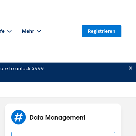
lfe
Mehr
Registrieren
ore to unlock $999
Data Management