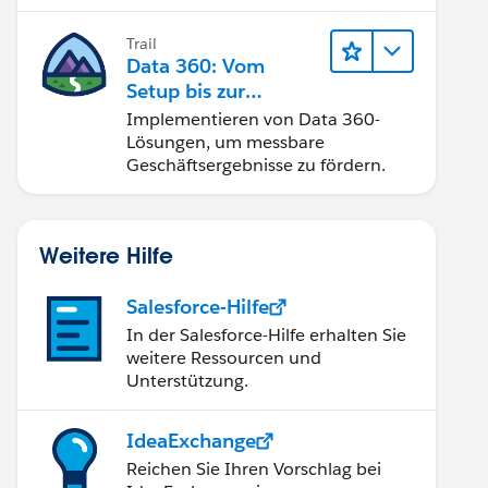
Trail
Data 360: Vom
Setup bis zur
Aktivierung
Implementieren von Data 360-
Lösungen, um messbare
Geschäftsergebnisse zu fördern.
Weitere Hilfe
Salesforce-Hilfe
In der Salesforce-Hilfe erhalten Sie
weitere Ressourcen und
Unterstützung.
IdeaExchange
Reichen Sie Ihren Vorschlag bei