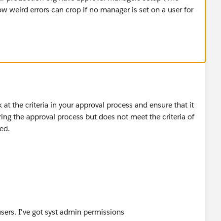
w weird errors can crop if no manager is set on a user for
ok at the criteria in your approval process and ensure that it
ing the approval process but does not meet the criteria of
ted.
users. I've got syst admin permissions