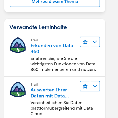
Mehr zu diesem Thema
Verwandte Lerninhalte
Trail
Erkunden von Data
360
Erfahren Sie, wie Sie die
wichtigsten Funktionen von Data
360 implementieren und nutzen.
Trail
Auswerten Ihrer
Daten mit Data
Cloud
Vereinheitlichen Sie Daten
plattformübergreifend mit Data
Cloud.