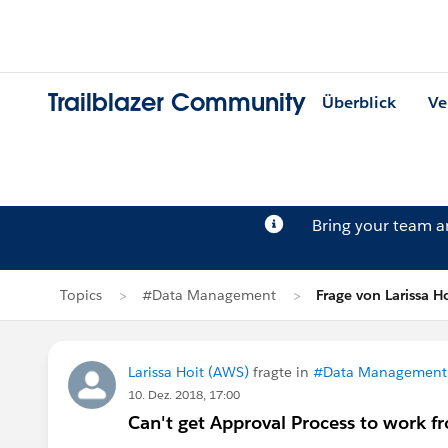
Trailblazer Community
Überblick
Ve
Bring your team 
Topics
#Data Management
Frage von Larissa Ho
Larissa Hoit (AWS)
fragte in
#Data Management
10. Dez. 2018, 17:00
Can't get Approval Process to work f