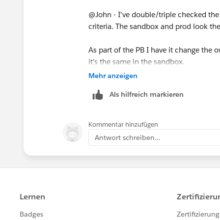
@John - I've double/triple checked the 
criteria. The sandbox and prod look t
As part of the PB I have it change the
it's the same in the sandbox.
Mehr anzeigen
Als hilfreich markieren
Kommentar hinzufügen
Antwort schreiben...