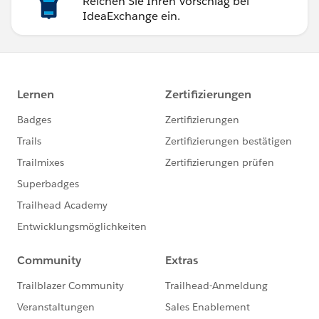
Reichen Sie Ihren Vorschlag bei
IdeaExchange ein.