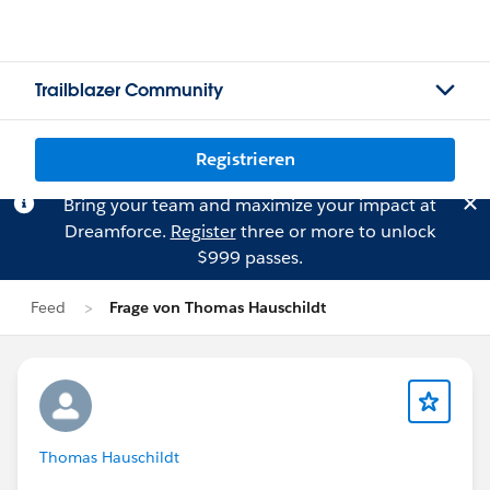
Trailblazer Community
Registrieren
Bring your team and maximize your impact at
Dreamforce.
Register
three or more to unlock
$999 passes.
Feed
Frage von Thomas Hauschildt
Thomas Hauschildt