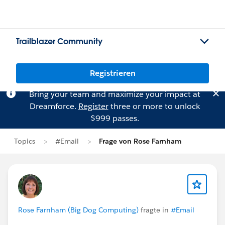
Trailblazer Community
Registrieren
Bring your team and maximize your impact at
Dreamforce.
Register
three or more to unlock
$999 passes.
Topics
#Email
Frage von Rose Farnham
Rose Farnham (Big Dog Computing)
fragte in
#Email