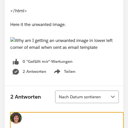
</html>
Here it the unwanted image.
0 "Gefällt mir"-Wertungen
2 Antworten
Teilen
Show menu
Sortieren
2 Antworten
Nach Datum sortieren