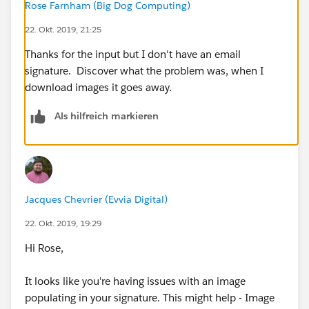
Rose Farnham (Big Dog Computing)
22. Okt. 2019, 21:25
Thanks for the input but I don't have an email
signature. Discover what the problem was, when I
download images it goes away.
Als hilfreich markieren
Jacques Chevrier (Evvia Digital)
22. Okt. 2019, 19:29
Hi Rose,
It looks like you're having issues with an image
populating in your signature. This might help - Image