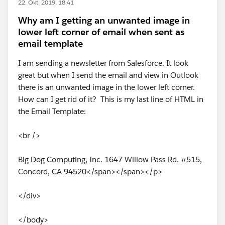
22. Okt. 2019, 18:41
Why am I getting an unwanted image in
lower left corner of email when sent as
email template
I am sending a newsletter from Salesforce. It look
great but when I send the email and view in Outlook
there is an unwanted image in the lower left corner.
How can I get rid of it? This is my last line of HTML in
the Email Template:
<br />
Big Dog Computing, Inc. 1647 Willow Pass Rd. #515,
Concord, CA 94520</span></span></p>
</div>
</body>