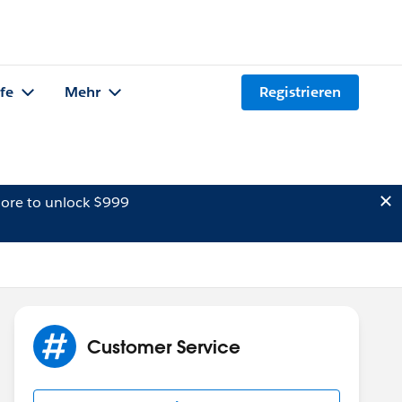
lfe
Mehr
Registrieren
ore to unlock $999
Customer Service