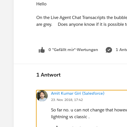
Hello
On the Live Agent Chat Transacripts the bubbl
are grey. Does anyone know if it is possible 
0 "Gefällt mir"-Wertungen
1 Ant
1 Antwort
Amit Kumar Giri (Salesforce)
23. Nov. 2018, 17:42
So far no. u can not change that howeve
lightning vs classic .