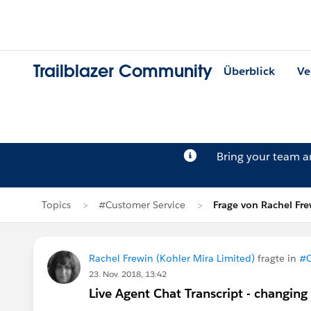
Trailblazer Community
Überblick
Ve
Bring your team 
Topics
#Customer Service
Frage von Rachel Fre
Rachel Frewin (Kohler Mira Limited)
fragte in
#C
23. Nov. 2018, 13:42
Live Agent Chat Transcript - changing