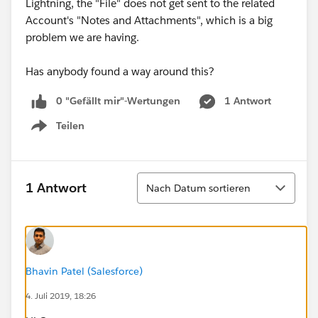
Lightning, the "File" does not get sent to the related
Account's "Notes and Attachments", which is a big
problem we are having.
Has anybody found a way around this?
0 "Gefällt mir"-Wertungen
1 Antwort
Teilen
Show menu
Sortieren
1 Antwort
Nach Datum sortieren
Bhavin Patel (Salesforce)
4. Juli 2019, 18:26