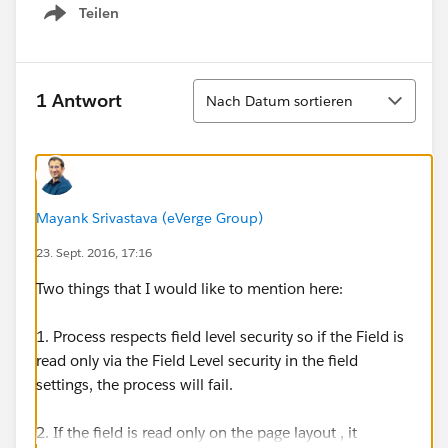
Teilen
Show menu
Sortieren
1 Antwort
Nach Datum sortieren
Mayank Srivastava (eVerge Group)
23. Sept. 2016, 17:16
Two things that I would like to mention here:
1. Process respects field level security so if the Field is
read only via the Field Level security in the field
settings, the process will fail.
2. If the field is read only on the page layout , it