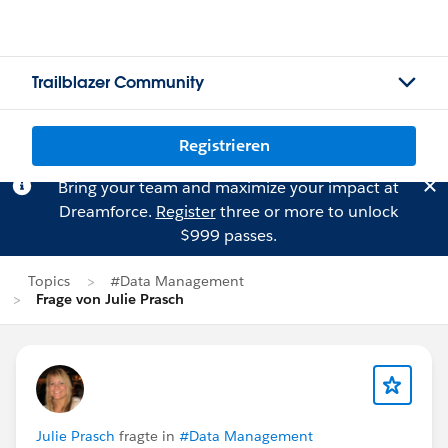
Trailblazer Community
Registrieren
Bring your team and maximize your impact at
Dreamforce.
Register
three or more to unlock
$999 passes.
Topics
#Data Management
Frage von Julie Prasch
Julie Prasch
fragte in
#Data Management