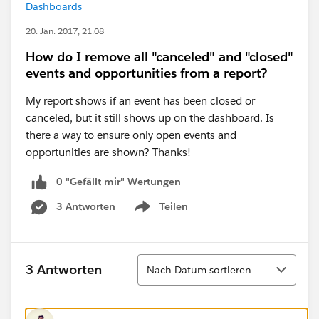
Dashboards
20. Jan. 2017, 21:08
How do I remove all "canceled" and "closed"
events and opportunities from a report?
My report shows if an event has been closed or
canceled, but it still shows up on the dashboard. Is
there a way to ensure only open events and
opportunities are shown? Thanks!
0 "Gefällt mir"-Wertungen
3 Antworten
Teilen
Show menu
Sortieren
3 Antworten
Nach Datum sortieren