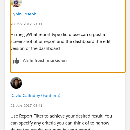
Hybin Joseph
20. Jan. 2017, 21:11
Hi meg ,What report type did u use can u post a
screenshot of ur report and the dashboard the edit
version of the dashboard
Als hilfreich markieren
David Catindoy (Fonterra)
21. Jan. 2017, 08:41
Use Report Filter to achieve your desired result. You
can specify any criteria you can think of to narrow
down the results returned by your report.