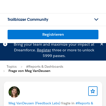
Trailblazer Community
Registrieren
Bring your team and maximize your impact at
Dreamforce.
Register
three or more to unlock
$999 passes.
Topics
#Reports & Dashboards
Frage von Meg VanDeusen
Meg VanDeusen (Feedback Labs)
fragte in
#Reports &