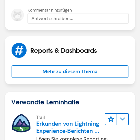
Kommentar hinzufügen
Antwort schreiben...
Reports & Dashboards
Mehr zu diesem Thema
Verwandte Lerninhalte
Trail
Erkunden von Lightning
Experience-Berichten & -
Dashboards
Lösen Sie komplexe Reporting-