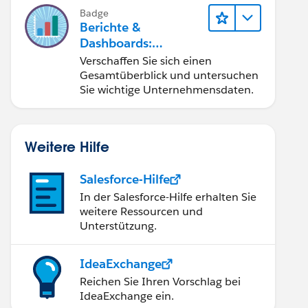
Badge
Berichte &
Dashboards:
Schnelleinstieg
Verschaffen Sie sich einen
Gesamtüberblick und untersuchen
Sie wichtige Unternehmensdaten.
Weitere Hilfe
Salesforce-Hilfe
In der Salesforce-Hilfe erhalten Sie
weitere Ressourcen und
Unterstützung.
IdeaExchange
Reichen Sie Ihren Vorschlag bei
IdeaExchange ein.