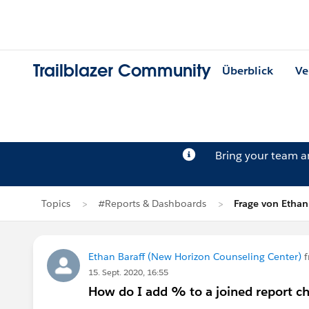
Trailblazer Community
Überblick
Ve
Bring your team 
Topics
#Reports & Dashboards
Frage von Ethan
Ethan Baraff (New Horizon Counseling Center)
f
15. Sept. 2020, 16:55
How do I add % to a joined report ch