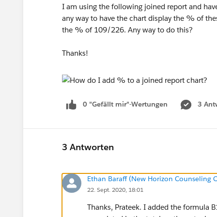
I am using the following joined report and have
any way to have the chart display the % of thes
the % of 109/226. Any way to do this?
Thanks!
0 "Gefällt mir"-Wertungen
3 Ant
3 Antworten
Ethan Baraff (New Horizon Counseling C
22. Sept. 2020, 18:01
Thanks, Prateek. I added the formul