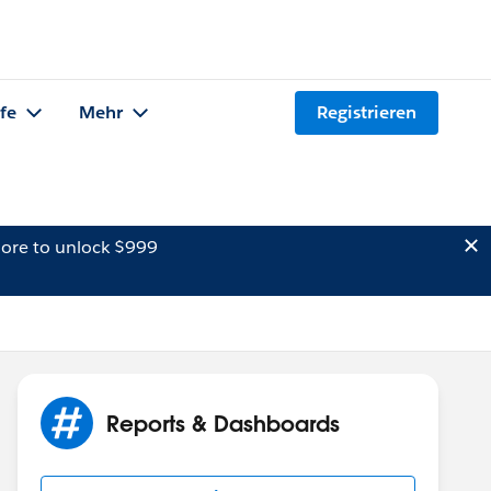
lfe
Mehr
Registrieren
ore to unlock $999
Reports & Dashboards