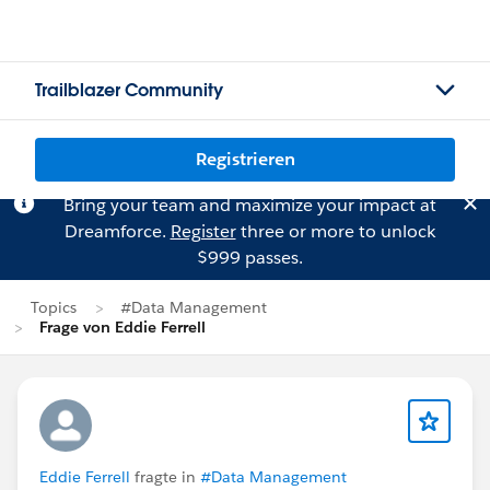
Trailblazer Community
Registrieren
Bring your team and maximize your impact at
Dreamforce.
Register
three or more to unlock
$999 passes.
Topics
#Data Management
Frage von Eddie Ferrell
Eddie Ferrell
fragte in
#Data Management