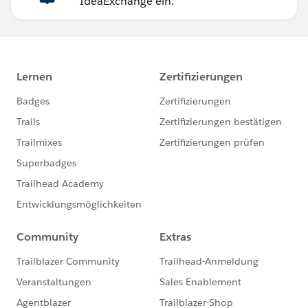
IdeaExchange ein.