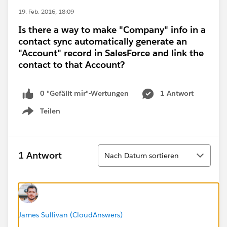
19. Feb. 2016, 18:09
Is there a way to make "Company" info in a
contact sync automatically generate an
"Account" record in SalesForce and link the
contact to that Account?
0 "Gefällt mir"-Wertungen
1 Antwort
Teilen
Show menu
Sortieren
1 Antwort
Nach Datum sortieren
James Sullivan (CloudAnswers)