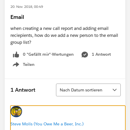
20. Nov. 2018, 00:49
Email
when creating a new call report and adding email
reciepients, how do we add a new person to the email
group list?
0 "Gefällt mir"-Wertungen
1 Antwort
Teilen
Show menu
Sortieren
1 Antwort
Nach Datum sortieren
Steve Molis (You Owe Me a Beer, Inc.)