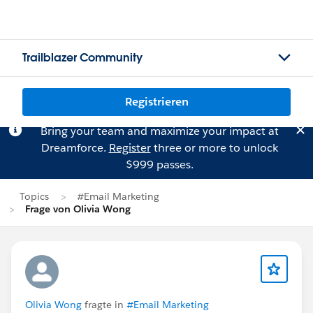
Trailblazer Community
Registrieren
Bring your team and maximize your impact at
Dreamforce.
Register
three or more to unlock
$999 passes.
Topics
#Email Marketing
Frage von Olivia Wong
Olivia Wong
fragte in
#Email Marketing