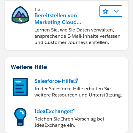
Trail
Bereitstellen von
Marketing Cloud
Engagement
Lernen Sie, wie Sie Daten verwalten,
ansprechende E-Mail-Inhalte verfassen
und Customer Journeys erstellen.
Weitere Hilfe
Salesforce-Hilfe
In der Salesforce-Hilfe erhalten Sie
weitere Ressourcen und Unterstützung.
IdeaExchange
Reichen Sie Ihren Vorschlag bei
IdeaExchange ein.