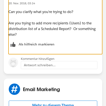
20. Nov. 2018, 03:14
Can you clarify what you're trying to do?
Are you trying to add more recipients (Users) to the
distribution list of a Scheduled Report? Or something
else?
Als hilfreich markieren
Kommentar hinzufügen
Antwort schreiben...
Email Marketing
Mehr zu diesem Thema