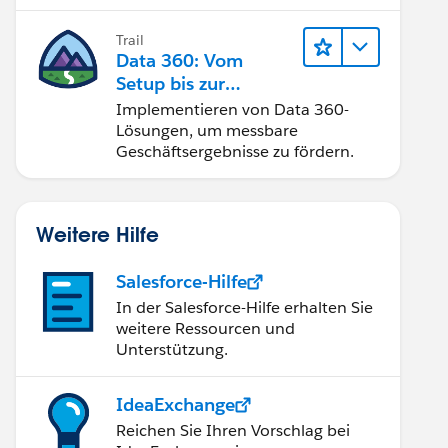
Trail
Data 360: Vom
Setup bis zur
Aktivierung
Implementieren von Data 360-
Lösungen, um messbare
Geschäftsergebnisse zu fördern.
Weitere Hilfe
Salesforce-Hilfe
In der Salesforce-Hilfe erhalten Sie
weitere Ressourcen und
Unterstützung.
IdeaExchange
Reichen Sie Ihren Vorschlag bei