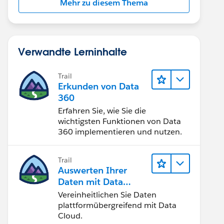
Mehr zu diesem Thema
Verwandte Lerninhalte
Trail
Erkunden von Data
360
Erfahren Sie, wie Sie die
wichtigsten Funktionen von Data
360 implementieren und nutzen.
Trail
Auswerten Ihrer
Daten mit Data
Cloud
Vereinheitlichen Sie Daten
plattformübergreifend mit Data
Cloud.