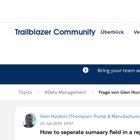
Trailblazer Community
Überblick
Ve
Bring your team 
Topics
#Data Management
Frage von Glen Huc
Glen Huckins (Thompson Pump & Manufacturin
23. Juli 2019, 19:57
How to seperate sumaary field in a re