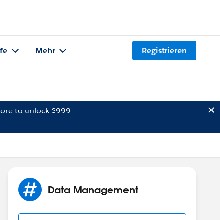
lfe
Mehr
Registrieren
ore to unlock $999
Data Management