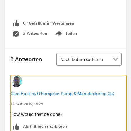
0 "Gefällt mir"-Wertungen
3 Antworten
Teilen
Show menu
Sortieren
3 Antworten
Nach Datum sortieren
Glen Huckins (Thompson Pump & Manufacturing Co)
14. Okt. 2019, 19:29
How would that be done?
Als hilfreich markieren