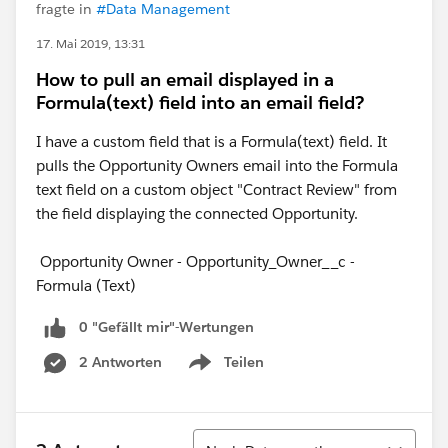
fragte in
#Data Management
17. Mai 2019, 13:31
How to pull an email displayed in a
Formula(text) field into an email field?
I have a custom field that is a Formula(text) field. It
pulls the Opportunity Owners email into the Formula
text field on a custom object "Contract Review" from
the field displaying the connected Opportunity.
Opportunity Owner - Opportunity_Owner__c -
Formula (Text)
0 "Gefällt mir"-Wertungen
2 Antworten
Teilen
Show menu
Sortieren