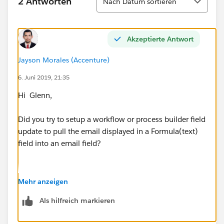
2 Antworten
Nach Datum sortieren
Akzeptierte Antwort
Jayson Morales (Accenture)
6. Juni 2019, 21:35
Hi Glenn,
Did you try to setup a workflow or process builder field
update to pull the email displayed in a Formula(text)
field into an email field?
Mehr anzeigen
Als hilfreich markieren