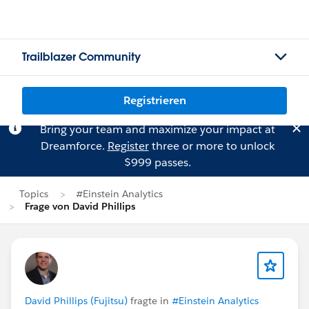
Trailblazer Community
Registrieren
Bring your team and maximize your impact at
Dreamforce.
Register
three or more to unlock
$999 passes.
Topics
#Einstein Analytics
Frage von David Phillips
David Phillips (Fujitsu)
fragte in
#Einstein Analytics