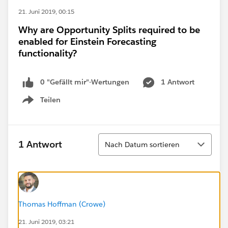
21. Juni 2019, 00:15
Why are Opportunity Splits required to be
enabled for Einstein Forecasting
functionality?
0 "Gefällt mir"-Wertungen
1 Antwort
Teilen
Show menu
Sortieren
1 Antwort
Nach Datum sortieren
Thomas Hoffman (Crowe)
21. Juni 2019, 03:21