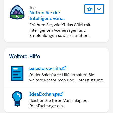
helfen.
Trail
Nutzen Sie die
Intelligenz von
Salesforce Einstein
Erfahren Sie, wie KI das CRM mit
intelligenten Vorhersagen und
Empfehlungen sowie zeitnaher
Automatisierung verändert.
Weitere Hilfe
Salesforce-Hilfe
In der Salesforce-Hilfe erhalten Sie
weitere Ressourcen und Unterstützung.
IdeaExchange
Reichen Sie Ihren Vorschlag bei
IdeaExchange ein.