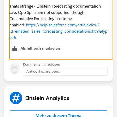
Thats strange - Einstein Forecasting documentation
says Opp Splits are not supported, though
Collaborative Forecasting has to be
enabled:
https://help.salesforce.com/articleView?
id=einstein_sales_forecasting_considerations.htm&typ
e=5
Als hilfreich markieren
Kommentar hinzufügen
Antwort schreiben...
Einstein Analytics
Mehr zu diesem Thema