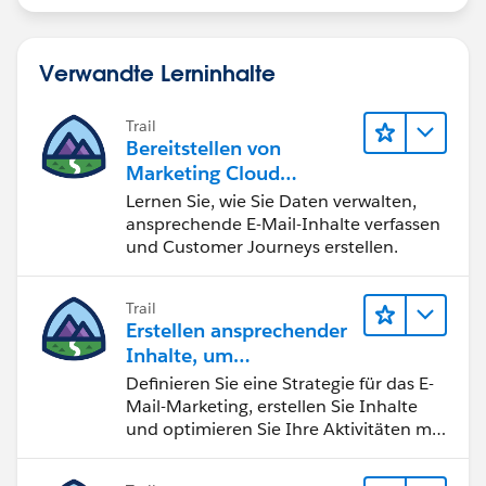
Verwandte Lerninhalte
Trail
Bereitstellen von
Marketing Cloud
Engagement
Lernen Sie, wie Sie Daten verwalten,
ansprechende E-Mail-Inhalte verfassen
und Customer Journeys erstellen.
Trail
Erstellen ansprechender
Inhalte, um
Marketingziele zu
Definieren Sie eine Strategie für das E-
erreichen
Mail-Marketing, erstellen Sie Inhalte
und optimieren Sie Ihre Aktivitäten mit
KI und Analysen.