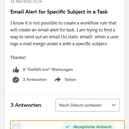
13. Mai 2015, 21:14
Email Alert for Specific Subject in a Task
I know it is not possible to create a workflow rule that
will create an email alert for task. I am trying to find a
way to send out an email (to static email) when a user
logs a mail merge under a with a specific subject.
Thanks!
0 "Gefällt mir"-Wertungen
3 Antworten
Teilen
Show menu
Sortieren
3 Antworten
Nach Datum sortieren
Akzeptierte Antwort