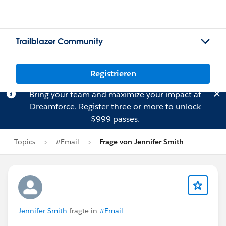
Trailblazer Community
Registrieren
Bring your team and maximize your impact at
Dreamforce.
Register
three or more to unlock
$999 passes.
Topics
#Email
Frage von Jennifer Smith
Jennifer Smith
fragte in
#Email