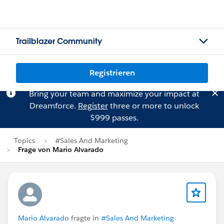
Trailblazer Community
Registrieren
Bring your team and maximize your impact at
Dreamforce.
Register
three or more to unlock
$999 passes.
Topics
#Sales And Marketing
Frage von Mario Alvarado
Mario Alvarado
fragte in
#Sales And Marketing