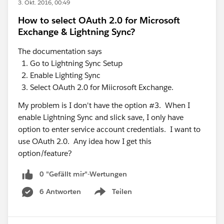
3. Okt. 2016, 00:49
How to select OAuth 2.0 for Microsoft
Exchange & Lightning Sync?
The documentation says
Go to Lightning Sync Setup
Enable Lighting Sync
Select OAuth 2.0 for Miicrosoft Exchange.
My problem is I don't have the option #3. When I
enable Lightning Sync and slick save, I only have
option to enter service account credentials. I want to
use OAuth 2.0. Any idea how I get this
option/feature?
0 "Gefällt mir"-Wertungen
6 Antworten
Teilen
Show menu