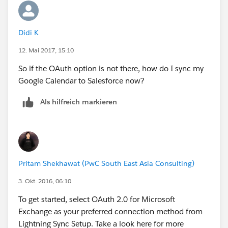
Didi K
12. Mai 2017, 15:10
So if the OAuth option is not there, how do I sync my
Google Calendar to Salesforce now?
Als hilfreich markieren
Pritam Shekhawat (PwC South East Asia Consulting)
3. Okt. 2016, 06:10
To get started, select OAuth 2.0 for Microsoft
Exchange as your preferred connection method from
Lightning Sync Setup. Take a look here for more