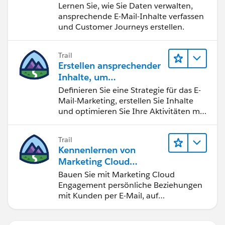
Engagement
Lernen Sie, wie Sie Daten verwalten,
ansprechende E-Mail-Inhalte verfassen
und Customer Journeys erstellen.
Trail
Erstellen ansprechender
Inhalte, um
Marketingziele zu
Definieren Sie eine Strategie für das E-
erreichen
Mail-Marketing, erstellen Sie Inhalte
und optimieren Sie Ihre Aktivitäten mit
KI und Analysen.
Trail
Kennenlernen von
Marketing Cloud
Engagement
Bauen Sie mit Marketing Cloud
Engagement persönliche Beziehungen
mit Kunden per E-Mail, auf
Mobilgeräten, in sozialen Medien, der
Werbung und im Internet auf.