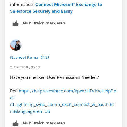
information
Connect Microsoft® Exchange to
Salesforce Securely and Easily
Als hilfreich markieren
Navneet Kumar (NS)
3. Okt. 2016, 05:19
Have you checked User Permissions Needed?
Ref:
https://help.salesforce.com/apex/HTViewHelpDo
c?
id=lightning_sync_admin_exch_connect_w_oauth.ht
m&language=en_US
Als hilfreich markieren