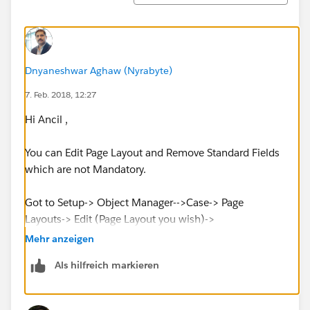
Dnyaneshwar Aghaw (Nyrabyte)
7. Feb. 2018, 12:27
Hi Ancil ,
You can Edit Page Layout and Remove Standard Fields
which are not Mandatory.
Got to Setup-> Object Manager-->Case-> Page
Layouts-> Edit (Page Layout you wish)->
Mehr anzeigen
Als hilfreich markieren