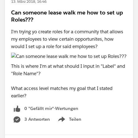
13. März 2018, 16:46
Can someone lease walk me how to set up
Roles???
I'm trying yo create roles for a community that allows
my employees to view certain opportunites, how
would I set up a role for said employees?
This is where I'm at what should I input in "Label" and
"Role Name"?
What access level matches my goal that I stated
earlier?
0 "Gefällt mir"-Wertungen
3 Antworten
Teilen
Show menu