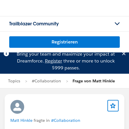
Trailblazer Community
Registrieren
Bring your team and maximize your impact at
Dreamforce.
Register
three or more to unlock
$999 passes.
Topics
#Collaboration
Frage von Matt Hinkle
Matt Hinkle
fragte in
#Collaboration