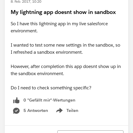
8. Feb. 2017, 10:20
My lightning app doesnt show in sandbox
So I have this lightning app in my live salesforce
environment.
I wanted to test some new settings in the sandbox, so
I refreshed a sandbox environment.
However, after completion this app doesnt show up in
the sandbox environment.
Do I need to check something specific?
0 "Gefällt mir"-Wertungen
5 Antworten
Teilen
Show menu