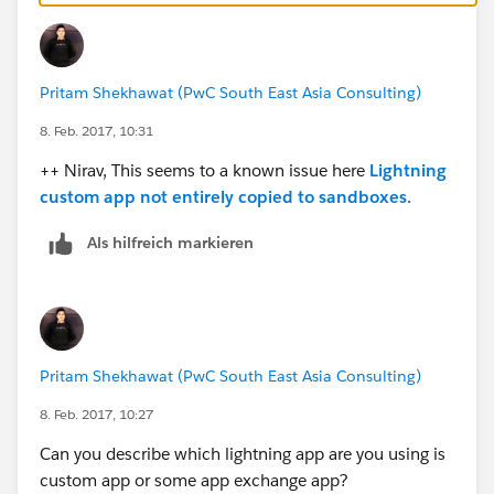
Pritam Shekhawat (PwC South East Asia Consulting)
8. Feb. 2017, 10:31
++ Nirav, This seems to a known issue here
Lightning
custom app not entirely copied to sandboxes.
Als hilfreich markieren
Pritam Shekhawat (PwC South East Asia Consulting)
8. Feb. 2017, 10:27
Can you describe which lightning app are you using is
custom app or some app exchange app?