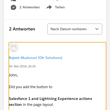
2 Antworten
Teilen
Show menu
Sortieren
2 Antworten
Nach Datum sortieren
Rajesh Mudunuri (Otr Solutions)
16. Mai 2018, 20:25
John,
Did you add the button to
Salesforce 1 and Lightning Experience actions
section
in the page layout.