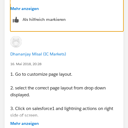
Thanks
Mehr anzeigen
Als hilfreich markieren
Dhananjay Misal (IC Markets)
16. Mai 2018, 20:28
1. Go to customize page layout.
2. select the correct page layout from drop down
displayed.
3. Click on salesforce1 and lightning actions on right
side of screen.
Mehr anzeigen