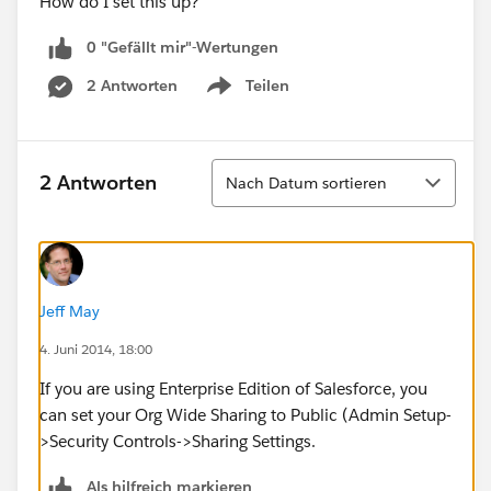
How do I set this up?
0 "Gefällt mir"-Wertungen
2 Antworten
Teilen
Show menu
Sortieren
2 Antworten
Nach Datum sortieren
Jeff May
4. Juni 2014, 18:00
If you are using Enterprise Edition of Salesforce, you
can set your Org Wide Sharing to Public (Admin Setup-
>Security Controls->Sharing Settings.
Als hilfreich markieren