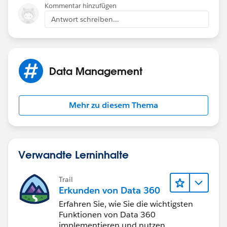
Sent from
Kommentar hinzufügen
dpd@summitnutritionals.com
Verizon Wireless
Antwort schreiben...
BlackBerry
Data Management
Mehr zu diesem Thema
Verwandte Lerninhalte
Trail
Erkunden von Data 360
Erfahren Sie, wie Sie die wichtigsten
Funktionen von Data 360
implementieren und nutzen.