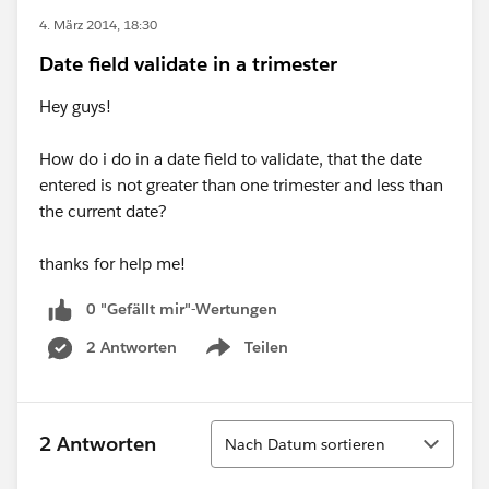
4. März 2014, 18:30
Date field validate in a trimester
Hey guys!
How do i do in a date field to validate, that the date
entered is not greater than one trimester and less than
the current date?
thanks for help me!
0 "Gefällt mir"-Wertungen
2 Antworten
Teilen
Show menu
Sortieren
2 Antworten
Nach Datum sortieren