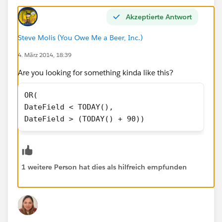
Akzeptierte Antwort
Steve Molis (You Owe Me a Beer, Inc.)
4. März 2014, 18:39
Are you looking for something kinda like this?
OR(
DateField < TODAY(),
DateField > (TODAY() + 90))
1 weitere Person hat dies als hilfreich empfunden