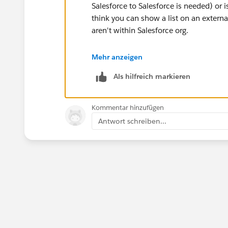
Salesforce to Salesforce is needed) or is
think you can show a list on an externa
aren't within Salesforce org.
Thanks!
Mehr anzeigen
Als hilfreich markieren
Kommentar hinzufügen
Antwort schreiben...