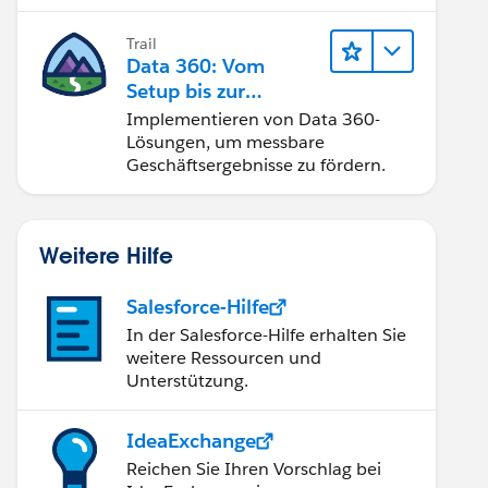
Trail
Data 360: Vom
Setup bis zur
Aktivierung
Implementieren von Data 360-
Lösungen, um messbare
Geschäftsergebnisse zu fördern.
Weitere Hilfe
Salesforce-Hilfe
In der Salesforce-Hilfe erhalten Sie
weitere Ressourcen und
Unterstützung.
IdeaExchange
Reichen Sie Ihren Vorschlag bei