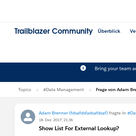
Trailblazer Community
Überblick
Ve
Bring your team 
Topics
#Data Management
Frage von Adam Br
Adam Brenner (fdsafdsfadsafdsaf)
fragte in
#Da
18. Dez. 2017, 21:36
Show List For External Lookup?