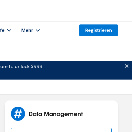
lfe
Mehr
Registrieren
ore to unlock $999
Data Management