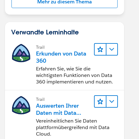
Mehr zu diesem Thema
Verwandte Lerninhalte
Trail
Erkunden von Data
360
Erfahren Sie, wie Sie die
wichtigsten Funktionen von Data
360 implementieren und nutzen.
Trail
Auswerten Ihrer
Daten mit Data
Cloud
Vereinheitlichen Sie Daten
plattformübergreifend mit Data
Cloud.