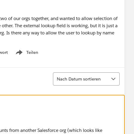
two of our orgs together, and wanted to allow selection of
her. The external lookup field is working, but it is just a
 org. Is there any way to allow the user to lookup by name
wort
Teilen
Show menu
Sortieren
Nach Datum sortieren
unts from another Salesforce org (which looks like