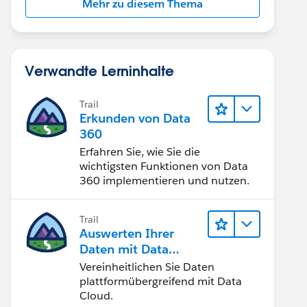
Mehr zu diesem Thema
Verwandte Lerninhalte
Trail
Erkunden von Data
360
Erfahren Sie, wie Sie die
wichtigsten Funktionen von Data
360 implementieren und nutzen.
Trail
Auswerten Ihrer
Daten mit Data
Cloud
Vereinheitlichen Sie Daten
plattformübergreifend mit Data
Cloud.