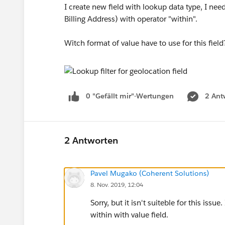
I create new field with lookup data type, I need
Billing Address) with operator "within".
Witch format of value have to use for this field
0 "Gefällt mir"-Wertungen
2 Ant
2 Antworten
Pavel Mugako (Coherent Solutions)
8. Nov. 2019, 12:04
Sorry, but it isn't suiteble for this issu
within with value field.