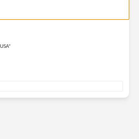
e USA"