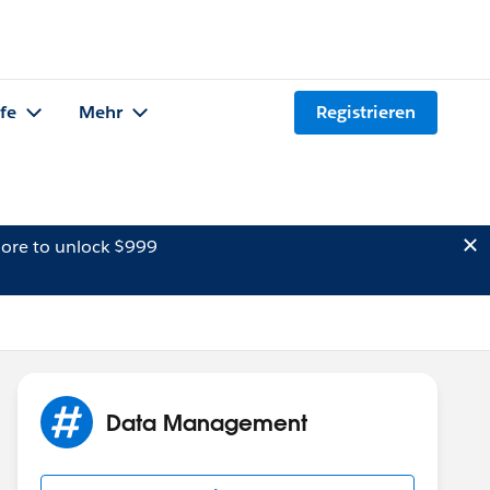
lfe
Mehr
Registrieren
ore to unlock $999
Data Management