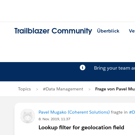
Trailblazer Community
Überblick
Ve
Bring your team 
Topics
#Data Management
Frage von Pavel M
Pavel Mugako (Coherent Solutions)
fragte in
#D
8. Nov. 2019, 11:37
Lookup filter for geolocation field