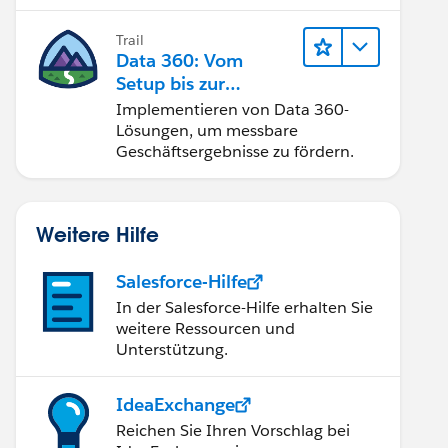
Trail
Data 360: Vom
Setup bis zur
Aktivierung
Implementieren von Data 360-
Lösungen, um messbare
Geschäftsergebnisse zu fördern.
Weitere Hilfe
Salesforce-Hilfe
In der Salesforce-Hilfe erhalten Sie
weitere Ressourcen und
Unterstützung.
IdeaExchange
Reichen Sie Ihren Vorschlag bei