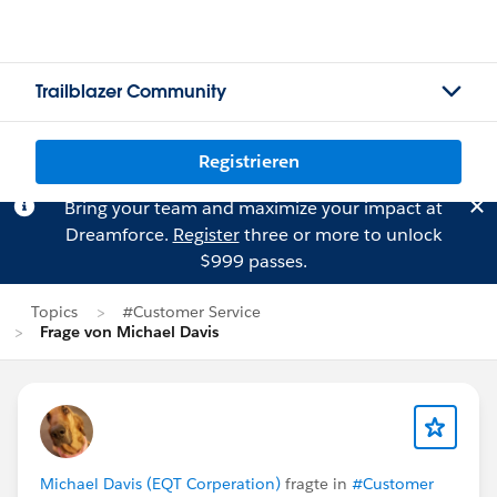
Trailblazer Community
Registrieren
Bring your team and maximize your impact at
Dreamforce.
Register
three or more to unlock
$999 passes.
Topics
#Customer Service
Frage von Michael Davis
Michael Davis (EQT Corperation)
fragte in
#Customer