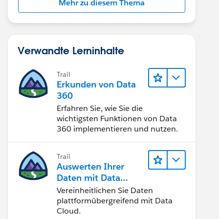
Mehr zu diesem Thema
Verwandte Lerninhalte
Trail
Erkunden von Data
360
Erfahren Sie, wie Sie die
wichtigsten Funktionen von Data
360 implementieren und nutzen.
Trail
Auswerten Ihrer
Daten mit Data
Cloud
Vereinheitlichen Sie Daten
plattformübergreifend mit Data
Cloud.