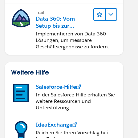
Trail
Data 360: Vom
Setup bis zur
Aktivierung
Implementieren von Data 360-
Lösungen, um messbare
Geschäftsergebnisse zu fördern.
Weitere Hilfe
Salesforce-Hilfe
In der Salesforce-Hilfe erhalten Sie
weitere Ressourcen und
Unterstützung.
IdeaExchange
Reichen Sie Ihren Vorschlag bei