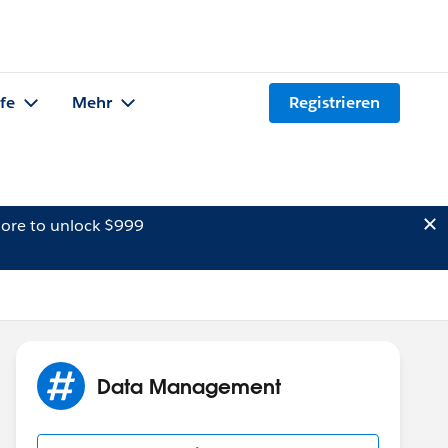
lfe
Mehr
Registrieren
ore to unlock $999
Data Management