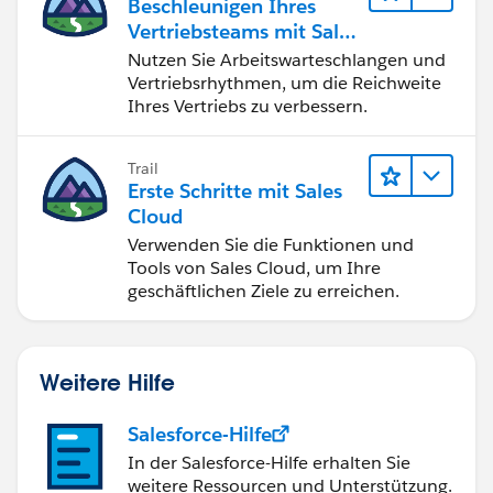
Beschleunigen Ihres
Vertriebsteams mit Sales
Engagement
Nutzen Sie Arbeitswarteschlangen und
Vertriebsrhythmen, um die Reichweite
Ihres Vertriebs zu verbessern.
Trail
Erste Schritte mit Sales
Cloud
Verwenden Sie die Funktionen und
Tools von Sales Cloud, um Ihre
geschäftlichen Ziele zu erreichen.
Weitere Hilfe
Salesforce-Hilfe
In der Salesforce-Hilfe erhalten Sie
weitere Ressourcen und Unterstützung.