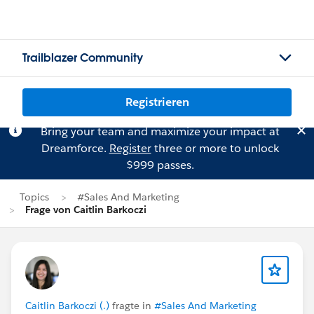
Trailblazer Community
Registrieren
Bring your team and maximize your impact at
Dreamforce.
Register
three or more to unlock
$999 passes.
Topics
#Sales And Marketing
Frage von Caitlin Barkoczi
Caitlin Barkoczi (.)
fragte in
#Sales And Marketing