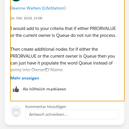
Deanne Walters (LifeStation)
24. Okt. 2018, 13:06
I would add to your criteria that if either PRIORVALUE
or the current owner is Queue do not run the process.
Then create additional nodes for if either the
PRIORVALUE or the current owner is Queue then you
can just have it populate the word Queue instead of
going into OwnerID Name.
Mehr anzeigen
Als hilfreich markieren
Kommentar hinzufügen
Antwort schreiben...