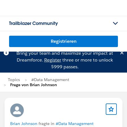
Trailblazer Community
Registrieren
Bring your team and maximize your impact at
Dreamforce.
Register
three or more to unlock
$999 passes.
Topics
#Data Management
Frage von Brian Johnson
Brian Johnson
fragte in
#Data Management