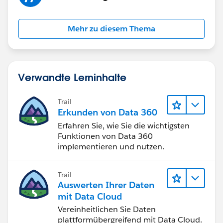
Mehr zu diesem Thema
Verwandte Lerninhalte
Trail
Erkunden von Data 360
Erfahren Sie, wie Sie die wichtigsten
Funktionen von Data 360
implementieren und nutzen.
Trail
Auswerten Ihrer Daten
mit Data Cloud
Vereinheitlichen Sie Daten
plattformübergreifend mit Data Cloud.