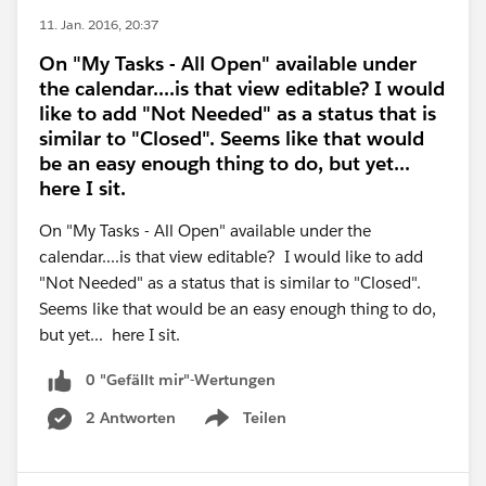
11. Jan. 2016, 20:37
On "My Tasks - All Open" available under
the calendar....is that view editable? I would
like to add "Not Needed" as a status that is
similar to "Closed". Seems like that would
be an easy enough thing to do, but yet...
here I sit.
On "My Tasks - All Open" available under the
calendar....is that view editable? I would like to add
"Not Needed" as a status that is similar to "Closed".
Seems like that would be an easy enough thing to do,
but yet... here I sit.
0 "Gefällt mir"-Wertungen
2 Antworten
Teilen
Show menu