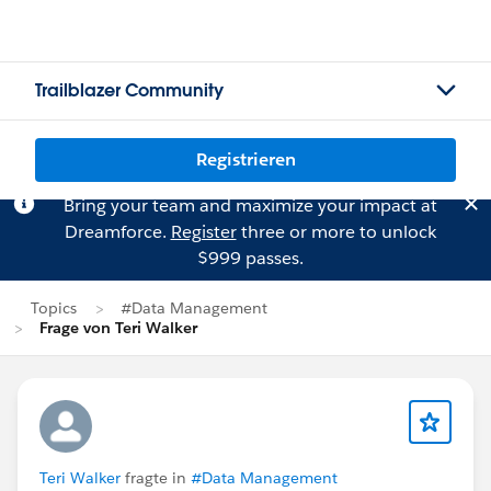
Trailblazer Community
Registrieren
Bring your team and maximize your impact at
Dreamforce.
Register
three or more to unlock
$999 passes.
Topics
#Data Management
Frage von Teri Walker
Teri Walker
fragte in
#Data Management