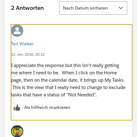
Sortieren
2 Antworten
Nach Datum sortieren
Teri Walker
12. Jan. 2016, 20:12
I appreciate the response but this isn't really getting
me where I need to be. When I click on the Home
page, then on the calendar date, it brings up My Tasks.
This is the view that I really need to change to exclude
tasks that have a status of "Not Needed".
Als hilfreich markieren