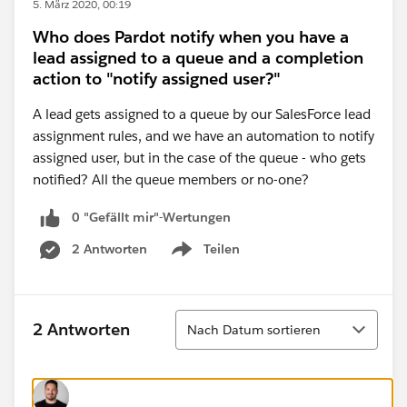
5. März 2020, 00:19
Who does Pardot notify when you have a
lead assigned to a queue and a completion
action to "notify assigned user?"
A lead gets assigned to a queue by our SalesForce lead
assignment rules, and we have an automation to notify
assigned user, but in the case of the queue - who gets
notified? All the queue members or no-one?
0 "Gefällt mir"-Wertungen
2 Antworten
Teilen
Show menu
Sortieren
2 Antworten
Nach Datum sortieren