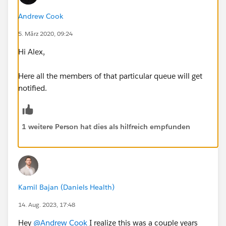
Andrew Cook
5. März 2020, 09:24
Hi Alex,
Here all the members of that particular queue will get
notified.
1 weitere Person hat dies als hilfreich empfunden
Kamil Bajan (Daniels Health)
14. Aug. 2023, 17:48
Hey
@Andrew Cook
I realize this was a couple years