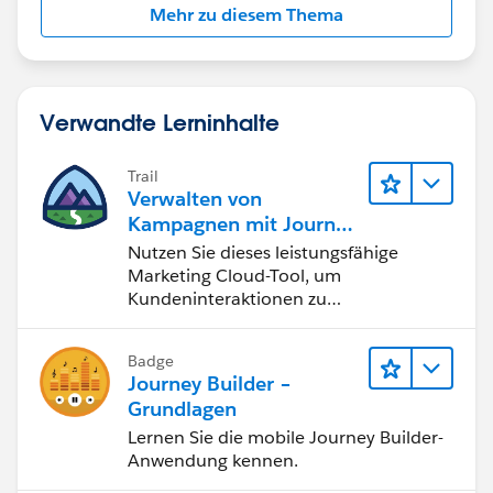
Mehr zu diesem Thema
Verwandte Lerninhalte
Trail
Verwalten von
Kampagnen mit Journey
Builder
Nutzen Sie dieses leistungsfähige
Marketing Cloud-Tool, um
Kundeninteraktionen zu
automatisieren und zu optimieren.
Badge
Journey Builder –
Grundlagen
Lernen Sie die mobile Journey Builder-
Anwendung kennen.