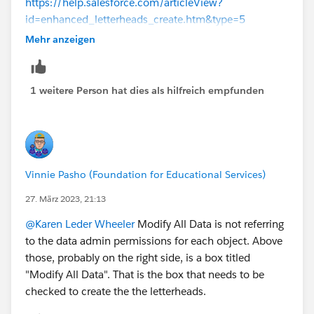
https://help.salesforce.com/articleView?
id=enhanced_letterheads_create.htm&type=5
Mehr anzeigen
Take care when giving this permission as it does
exactly what it says on the tin!
1 weitere Person hat dies als hilfreich empfunden
Vinnie Pasho (Foundation for Educational Services)
27. März 2023, 21:13
@Karen Leder Wheeler
Modify All Data is not referring
to the data admin permissions for each object. Above
those, probably on the right side, is a box titled
"Modify All Data". That is the box that needs to be
checked to create the the letterheads.