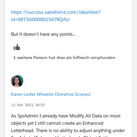
https://success.salesforce.com/ideaView?
id=0873A0000015A7KQAU
But it doesn't have any points...
1 weitere Person hat dies als hilfreich empfunden
Karen Leder Wheeler (Iterative Scopes)
11. Feb. 2021, 16:33
As SysAdmin I already have Modify All Data on most
objects yet I still cannot create an Enhanced
Letterhead. There is no ability to adjust anything under