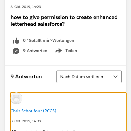
8. Okt. 2019, 14:23
how to give permission to create enhanced
letterhead salesforce?
0 "Gefällt mir"-Wertungen
9 Antworten
Teilen
Show menu
Sortieren
9 Antworten
Nach Datum sortieren
Chris Schoufour (PCCS)
8. Okt. 2019, 14:39