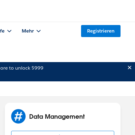
lfe
Mehr
Registrieren
ore to unlock $999
Data Management