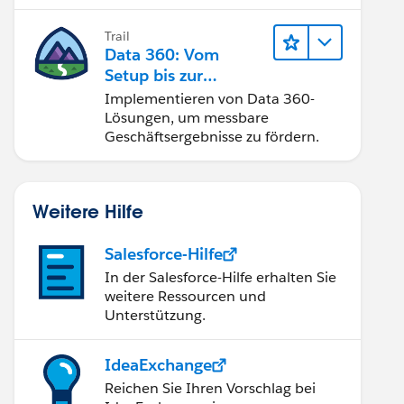
Trail
Data 360: Vom
Setup bis zur
Aktivierung
Implementieren von Data 360-
Lösungen, um messbare
Geschäftsergebnisse zu fördern.
Weitere Hilfe
Salesforce-Hilfe
In der Salesforce-Hilfe erhalten Sie
weitere Ressourcen und
Unterstützung.
IdeaExchange
Reichen Sie Ihren Vorschlag bei