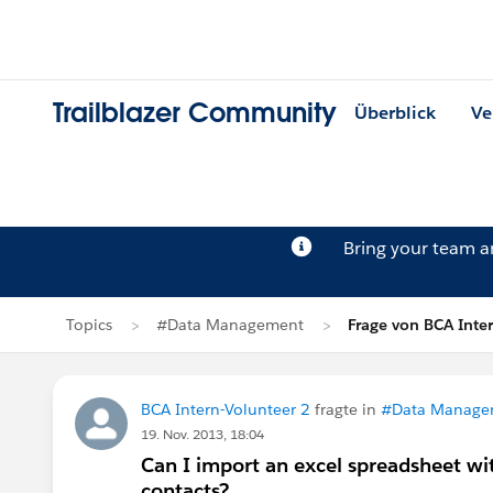
Trailblazer Community
Überblick
Ve
Bring your team 
Topics
#Data Management
Frage von BCA Inte
BCA Intern-Volunteer 2
fragte in
#Data Manage
19. Nov. 2013, 18:04
Can I import an excel spreadsheet wi
contacts?