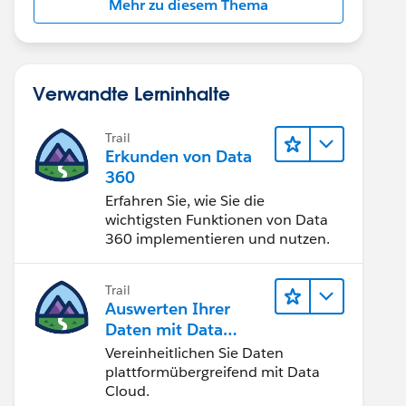
Mehr zu diesem Thema
Verwandte Lerninhalte
Trail
Erkunden von Data
360
Erfahren Sie, wie Sie die
wichtigsten Funktionen von Data
360 implementieren und nutzen.
Trail
Auswerten Ihrer
Daten mit Data
Cloud
Vereinheitlichen Sie Daten
plattformübergreifend mit Data
Cloud.