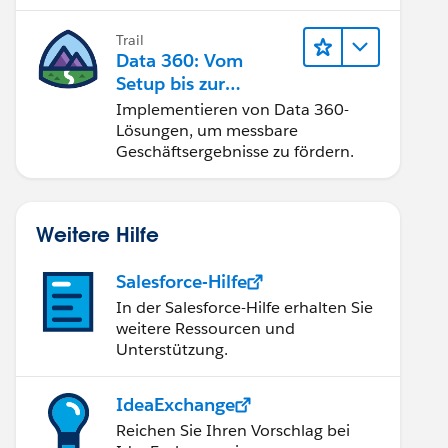
Trail
Data 360: Vom
Setup bis zur
Aktivierung
Implementieren von Data 360-
Lösungen, um messbare
Geschäftsergebnisse zu fördern.
Weitere Hilfe
Salesforce-Hilfe
In der Salesforce-Hilfe erhalten Sie
weitere Ressourcen und
Unterstützung.
IdeaExchange
Reichen Sie Ihren Vorschlag bei