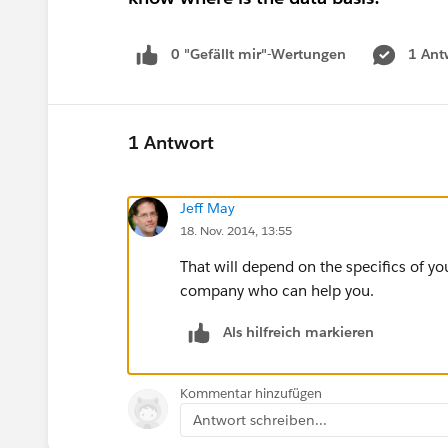
0 "Gefällt mir"-Wertungen
1 Ant
1 Antwort
Jeff May
18. Nov. 2014, 13:55
That will depend on the specifics of y
company who can help you.
Als hilfreich markieren
Kommentar hinzufügen
Antwort schreiben...