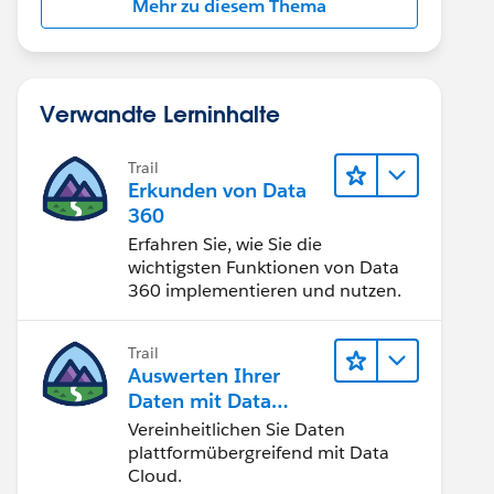
Mehr zu diesem Thema
Verwandte Lerninhalte
Trail
Erkunden von Data
360
Erfahren Sie, wie Sie die
wichtigsten Funktionen von Data
360 implementieren und nutzen.
Trail
Auswerten Ihrer
Daten mit Data
Cloud
Vereinheitlichen Sie Daten
plattformübergreifend mit Data
Cloud.