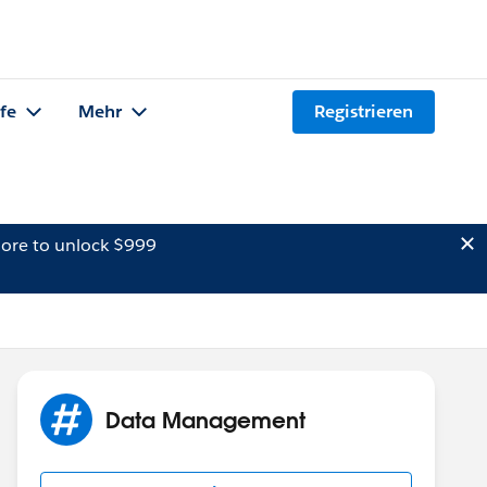
lfe
Mehr
Registrieren
ore to unlock $999
Data Management