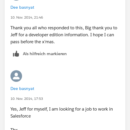
Dee basnyat
10. Nov. 2014, 21:46
Thank you all who responded to this, Big thank you to
Jeff for a developer edition information. I hope I can
pass before the x'mas.
Als hilfreich markieren
Dee basnyat
10. Nov. 2014, 17:53
Yes, Jeff for myself, I am looking for a job to work in
Salesforce
Thx