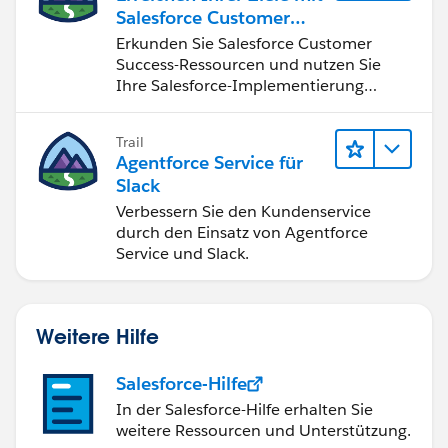
Salesforce Customer
Success
Erkunden Sie Salesforce Customer
Success-Ressourcen und nutzen Sie
Ihre Salesforce-Implementierung
optimal.
Trail
Agentforce Service für
Slack
Verbessern Sie den Kundenservice
durch den Einsatz von Agentforce
Service und Slack.
Weitere Hilfe
Salesforce-Hilfe
In der Salesforce-Hilfe erhalten Sie
weitere Ressourcen und Unterstützung.