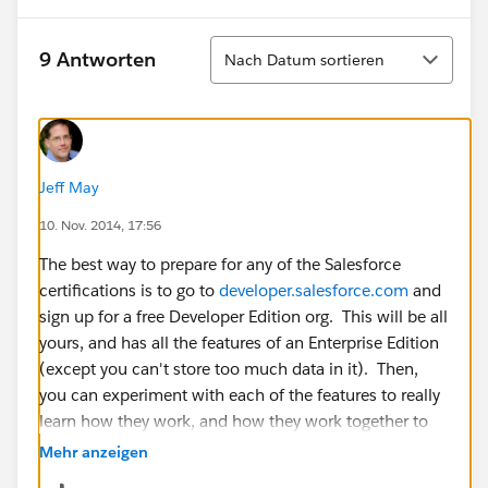
Sortieren
9 Antworten
Nach Datum sortieren
Jeff May
10. Nov. 2014, 17:56
The best way to prepare for any of the Salesforce
certifications is to go to
developer.salesforce.com
and
sign up for a free Developer Edition org. This will be all
yours, and has all the features of an Enterprise Edition
(except you can't store too much data in it). Then,
you can experiment with each of the features to really
learn how they work, and how they work together to
provide a business platform.
Mehr anzeigen