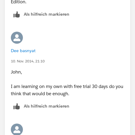
Edition.
-k
Als hilfreich markieren
Dee basnyat
10. Nov. 2014, 21:10
John,
I am learning on my own with free trial 30 days do you
think that would be enough.
Als hilfreich markieren