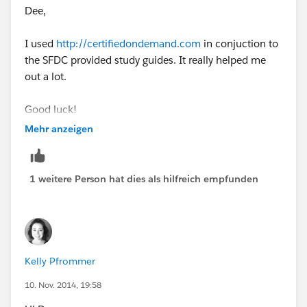
Dee,
I used
http://certifiedondemand.com
in conjuction to
the SFDC provided study guides. It really helped me
out a lot.
Good luck!
Mehr anzeigen
1 weitere Person hat dies als hilfreich empfunden
Kelly Pfrommer
10. Nov. 2014, 19:58