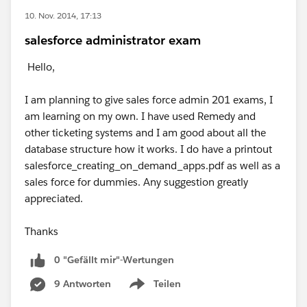
10. Nov. 2014, 17:13
salesforce administrator exam
Hello,
I am planning to give sales force admin 201 exams, I
am learning on my own. I have used Remedy and
other ticketing systems and I am good about all the
database structure how it works. I do have a printout
salesforce_creating_on_demand_apps.pdf as well as a
sales force for dummies. Any suggestion greatly
appreciated.
Thanks
0 "Gefällt mir"-Wertungen
9 Antworten
Teilen
Show menu