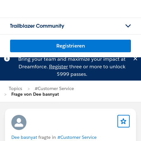
Trailblazer Community
Registrieren
Bring your team and maximize your impact at
Dreamforce.
Register
three or more to unlock
$999 passes.
Topics
#Customer Service
Frage von Dee basnyat
Dee basnyat
fragte in
#Customer Service