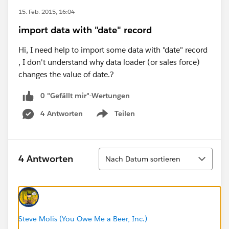
15. Feb. 2015, 16:04
import data with "date" record
Hi, I need help to import some data with "date" record
, I don't understand why data loader (or sales force)
changes the value of date.?
0 "Gefällt mir"-Wertungen
4 Antworten
Teilen
Show menu
Sortieren
4 Antworten
Nach Datum sortieren
Steve Molis (You Owe Me a Beer, Inc.)