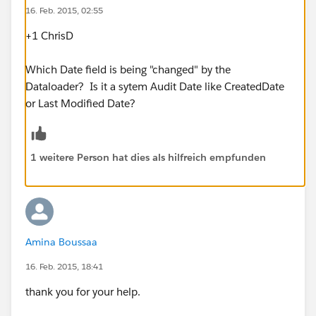
16. Feb. 2015, 02:55
+1 ChrisD
Which Date field is being "changed" by the
Dataloader? Is it a sytem Audit Date like CreatedDate
or Last Modified Date?
1 weitere Person hat dies als hilfreich empfunden
Amina Boussaa
16. Feb. 2015, 18:41
thank you for your help.