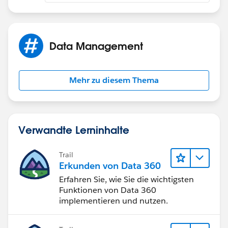
(
https://help.salesforce.com/apex/HTViewSolution?
id=000004680&language=en_US
)
Data Management
Mehr zu diesem Thema
Verwandte Lerninhalte
Trail
Erkunden von Data 360
Erfahren Sie, wie Sie die wichtigsten
Funktionen von Data 360
implementieren und nutzen.