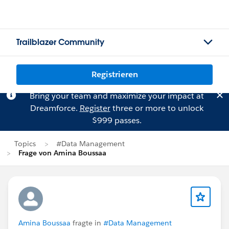
Trailblazer Community
Registrieren
Bring your team and maximize your impact at
Dreamforce.
Register
three or more to unlock
$999 passes.
Topics
#Data Management
Frage von Amina Boussaa
Amina Boussaa
fragte in
#Data Management