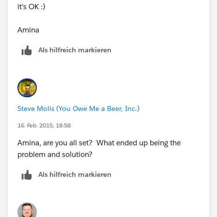
it's OK :)
Amina
Als hilfreich markieren
Steve Molis (You Owe Me a Beer, Inc.)
16. Feb. 2015, 18:58
Amina, are you all set? What ended up being the
problem and solution?
Als hilfreich markieren