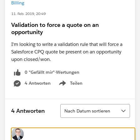
Billing
11. Feb. 2019, 20:49
Validation to force a quote on an
opportunity
I'm looking to write a validation rule that will force a
Salesforce CPQ quote be present on an opportunity
upon closed/won.
0 "Gefällt mir"-Wertungen
4 Antworten
Teilen
Show menu
Sortieren
4 Antworten
Nach Datum sortieren