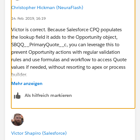
Christopher Hickman (NeuraFlash)
14. Feb. 2019, 16:19
Victor is correct. Because Salesforce CPQ populates
the lookup field it adds to the Opportunity object,
SBQQ__PrimaryQuote__c, you can leverage this to
prevent Opportunity actions with regular validation
rules and use formulas and workflow to access Quote
values if needed, without resorting to apex or process
builder.
Mehr anzeigen
Als hilfreich markieren
Victor Shapiro (Salesforce)