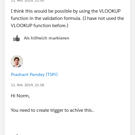
11. Feb. 2019, 21:30
I think this would be possible by using the VLOOKUP
function in the validation formula. (I have not used the
VLOOKUP function before.)
Als hilfreich markieren
Prashant Pandey (TSPi)
11. Feb. 2019, 21:18
Hi Norm,
You need to create trigger to achive this..