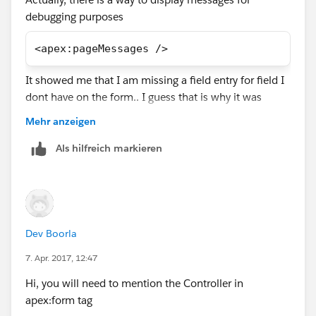
debugging purposes
<apex:pageMessages />
It showed me that I am missing a field entry for field I
dont have on the form.. I guess that is why it was
failing. I will add that field and see, but at least now I
Mehr anzeigen
have a way to actually see why it is failing.
Als hilfreich markieren
Dev Boorla
7. Apr. 2017, 12:47
Hi, you will need to mention the Controller in
apex:form tag