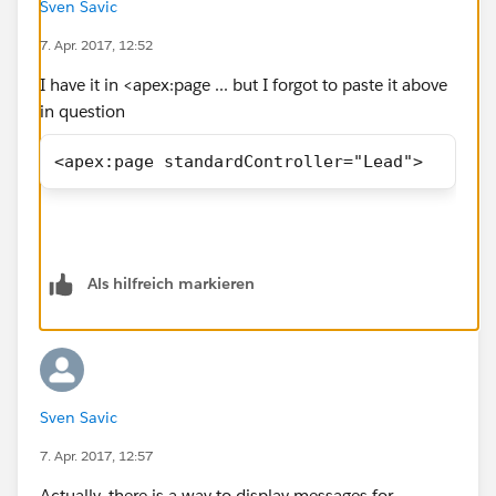
Sven Savic
7. Apr. 2017, 12:52
I have it in <apex:page ... but I forgot to paste it above
in question
<apex:page standardController="Lead">
Als hilfreich markieren
Sven Savic
7. Apr. 2017, 12:57
Actually, there is a way to display messages for