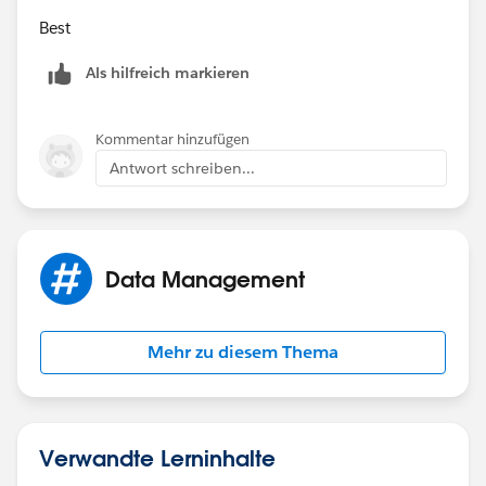
Best
Als hilfreich markieren
Kommentar hinzufügen
Antwort schreiben...
Data Management
Mehr zu diesem Thema
Verwandte Lerninhalte