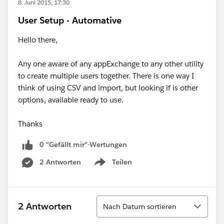
8. Juni 2015, 17:30
User Setup - Automative
Hello there,
Any one aware of any appExchange to any other utility
to create multiple users together. There is one way I
think of using CSV and import, but looking if is other
options, available ready to use.
Thanks
0 "Gefällt mir"-Wertungen
2 Antworten
Teilen
Show menu
Sortieren
2 Antworten
Nach Datum sortieren