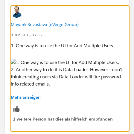
Mayank Srivastava (eVerge Group)
8. Juni 2015, 17:35
1. One way is to use the UI for Add Multiple Users.
Mehr anzeigen
1 weitere Person hat dies als hilfreich empfunden
2. Another way to do it is Data Loader. However I don't
think creating users via Data Loader will fire password