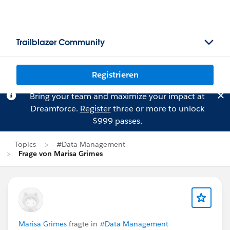
Trailblazer Community
Registrieren
Bring your team and maximize your impact at
Dreamforce.
Register
three or more to unlock
$999 passes.
Topics
#Data Management
Frage von Marisa Grimes
Marisa Grimes
fragte in
#Data Management