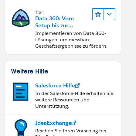
Trail
Data 360: Vom
Setup bis zur
Aktivierung
Implementieren von Data 360-
Lösungen, um messbare
Geschäftsergebnisse zu fördern.
Weitere Hilfe
Salesforce-Hilfe
In der Salesforce-Hilfe erhalten Sie
weitere Ressourcen und
Unterstützung.
IdeaExchange
Reichen Sie Ihren Vorschlag bei