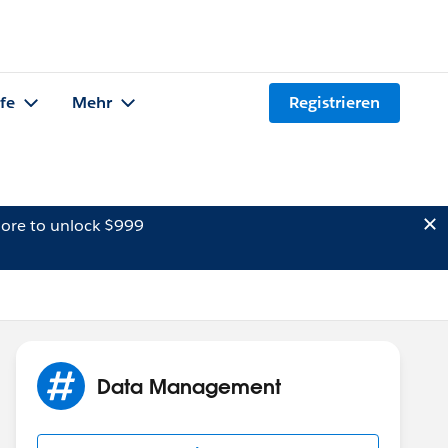
lfe
Mehr
Registrieren
ore to unlock $999
Data Management