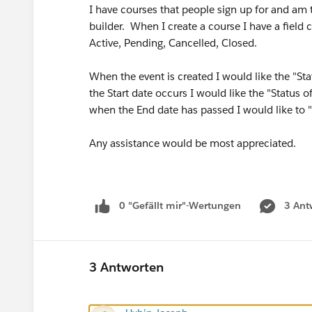
I have courses that people sign up for and am t
builder. When I create a course I have a field c
Active, Pending, Cancelled, Closed.
When the event is created I would like the "St
the Start date occurs I would like the "Status 
when the End date has passed I would like to "
Any assistance would be most appreciated.
0 "Gefällt mir"-Wertungen
3 Ant
3 Antworten