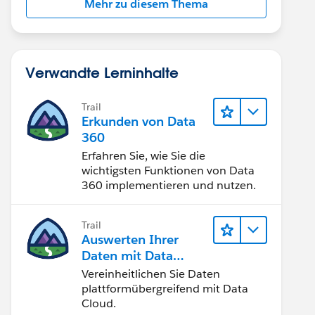
Mehr zu diesem Thema
Verwandte Lerninhalte
Trail
Erkunden von Data
360
Erfahren Sie, wie Sie die
wichtigsten Funktionen von Data
360 implementieren und nutzen.
Trail
Auswerten Ihrer
Daten mit Data
Cloud
Vereinheitlichen Sie Daten
plattformübergreifend mit Data
Cloud.