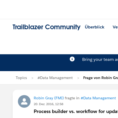
Trailblazer Community
Überblick
Ve
Bring your team 
Topics
#Data Management
Frage von Robin Gr
Robin Gray (FMI)
fragte in
#Data Management
20. Dez. 2016, 12:58
Process builder vs. workflow for updat