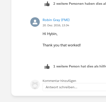
2 weitere Personen haben dies a
Robin Gray (FMI)
20. Dez. 2016, 13:34
Hi Hybin,
Thank you that worked!
1 weitere Person hat dies als hi
Kommentar hinzufügen
Antwort schreiben...