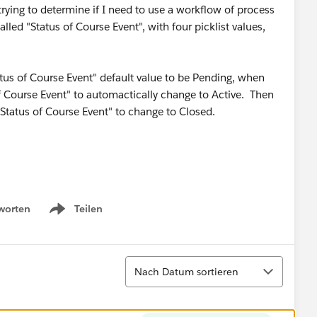
rying to determine if I need to use a workflow of process
alled "Status of Course Event", with four picklist values,
atus of Course Event" default value to be Pending, when
of Course Event" to automactically change to Active. Then
Status of Course Event" to change to Closed.
worten
Teilen
Show menu
Sortieren
Nach Datum sortieren