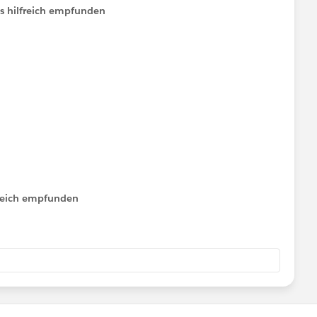
ls hilfreich empfunden
lfreich empfunden