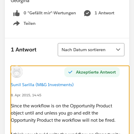
Georgina
0 "Gefällt mir"-Wertungen
1 Antwort
Teilen
Show menu
Sortieren
1 Antwort
Nach Datum sortieren
Akzeptierte Antwort
Sunil Sarilla (M&G Investments)
8. Apr. 2015, 14:45
Since the workflow is on the Opportunity Product
object until and unless you go and edit the
Opportunity Product the workflow will not be fired.